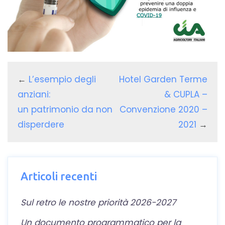
←
L’esempio degli
Hotel Garden Terme
anziani:
& CUPLA –
un patrimonio da non
Convenzione 2020 –
disperdere
2021
→
Articoli recenti
Sul retro le nostre priorità 2026-2027
Un documento programmatico per la