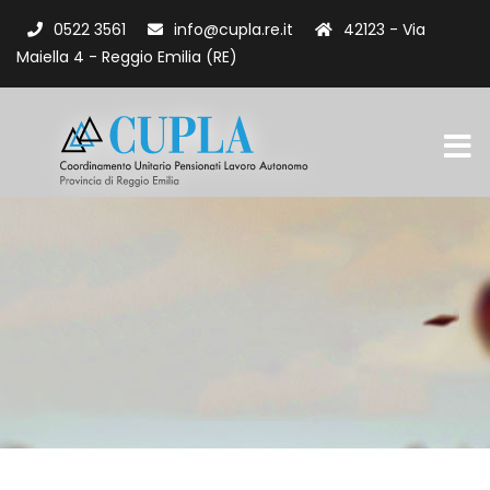
0522 3561
info@cupla.re.it
42123 - Via
Maiella 4 - Reggio Emilia (RE)