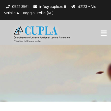
0522 3561
info@cupla.re.it
42123 - Via
Maiella 4 - Reggio Emilia (RE)