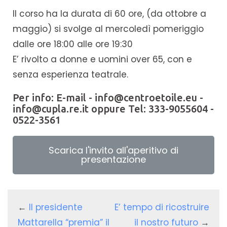
Il corso ha la durata di 60 ore, (da ottobre a
maggio) si svolge al mercoledì pomeriggio
dalle ore 18:00 alle ore 19:30
E’ rivolto a donne e uomini over 65, con e
senza esperienza teatrale.
Per info: E-mail - info@centroetoile.eu -
info@cupla.re.it oppure Tel: 333-9055604 -
0522-3561
Scarica l'invito all'aperitivo di
presentazione
←
Il presidente
E’ tempo di ricostruire
Mattarella “premia” il
il nostro futuro
→