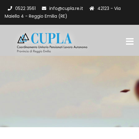
0522 3561
info@cupla.re.it
42123 - Via
Maiella 4 - Reggio Emilia (RE)