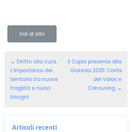
Vai al sito
←
Diritto alla cura.
Il Cupla presente alla
L’importanza del
Giareda 2025: Carta
territorio tra nuove
dei Valori e
fragilità e nuovi
Cohousing
→
bisogni
Articoli recenti