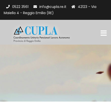
0522 3561
info@cupla.re.it
42123 - Via
Maiella 4 - Reggio Emilia (RE)