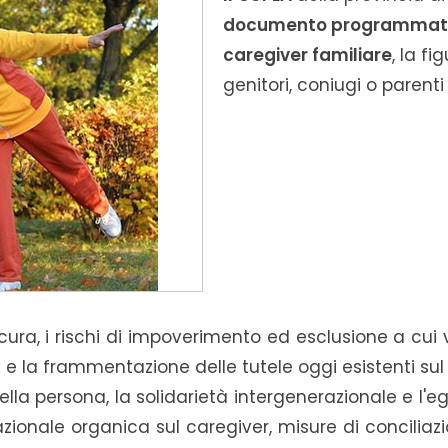
documento programmatico
caregiver familiare
, la f
genitori, coniugi o parenti
a cura, i rischi di impoverimento ed esclusione a cui 
 e la frammentazione delle tutele oggi esistenti sul t
ella persona, la solidarietà intergenerazionale e l'
zionale organica sul caregiver, misure di concilia