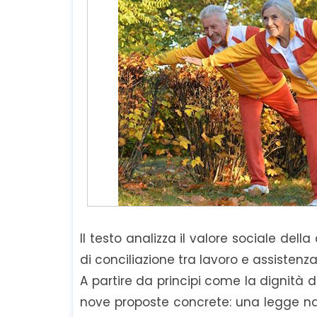
Il testo analizza il valore sociale dell
di conciliazione tra lavoro e assistenza
A partire da principi come la dignità d
nove proposte concrete: una legge na