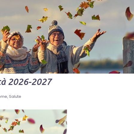
ità 2026-2027
ome
Salute