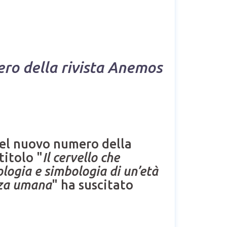
ro della rivista Anemos
el nuovo numero della
titolo "
Il cervello che
ologia e simbologia di un’età
enza umana
" ha suscitato