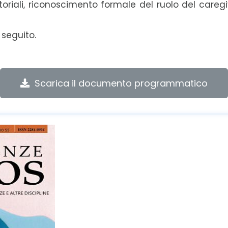
ritoriali, riconoscimento formale del ruolo del care
 seguito.
Scarica il documento programmatico