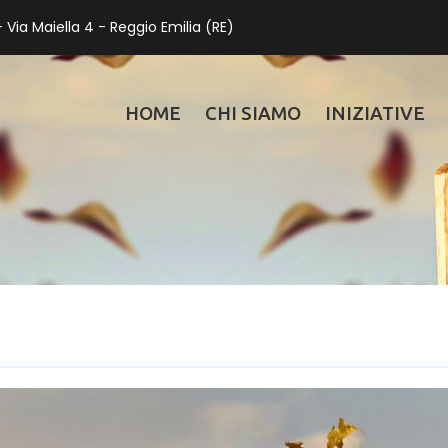
 Via Maiella 4 - Reggio Emilia (RE)
HOME
CHI SIAMO
INIZIATIVE