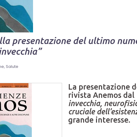
lla presentazione del ultimo nume
 invecchia”
me
Salute
La presentazione d
rivista Anemos dal 
invecchia, neurofisi
cruciale dell’esist
grande interesse.