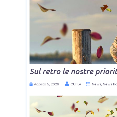
Sul retro le nostre prior
Agosto 5, 2026
CUPLA
News
News h