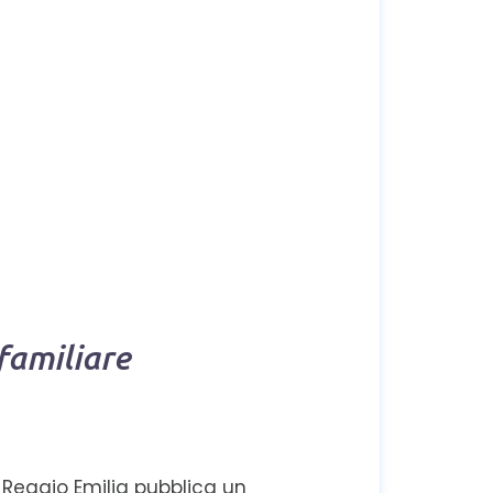
familiare
i Reggio Emilia pubblica un