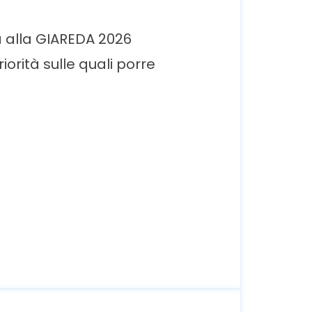
a alla GIAREDA 2026
iorità sulle quali porre