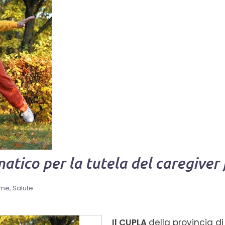
ico per la tutela del caregiver 
ome
Salute
Il CUPLA
della provincia d