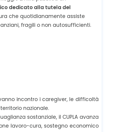
 dedicato alla tutela del
igura che quotidianamente assiste
 anziani, fragili o non autosufficienti.
vanno incontro i caregiver, le difficoltà
erritorio nazionale.
eguaglianza sostanziale, il CUPLA avanza
zione lavoro-cura, sostegno economico