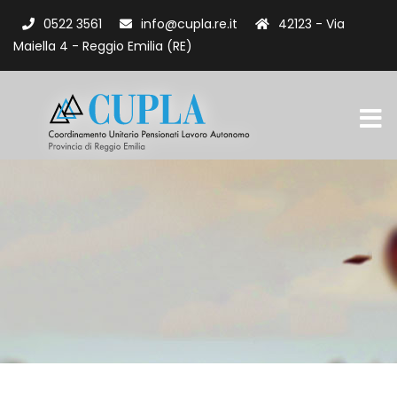
0522 3561
info@cupla.re.it
42123 - Via
Maiella 4 - Reggio Emilia (RE)