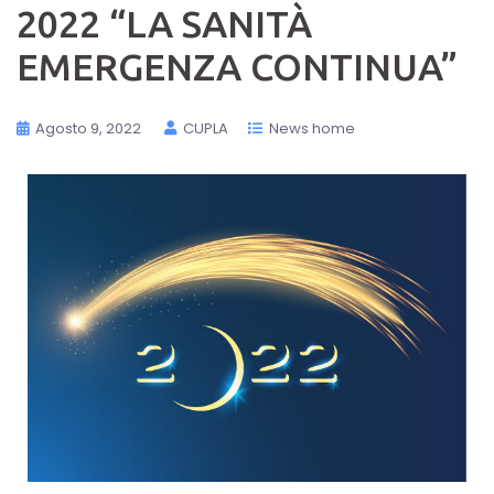
2022 “LA SANITÀ
EMERGENZA CONTINUA”
Agosto 9, 2022
CUPLA
News home