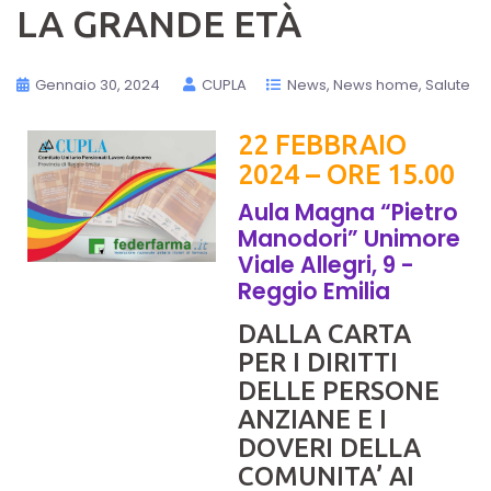
LA GRANDE ETÀ
Gennaio 30, 2024
CUPLA
News
News home
Salute
22 FEBBRAIO
2024 – ORE 15.00
Aula Magna “Pietro
Manodori” Unimore
Viale Allegri, 9 -
Reggio Emilia
DALLA CARTA
PER I DIRITTI
DELLE PERSONE
ANZIANE E I
DOVERI DELLA
COMUNITA’ AI