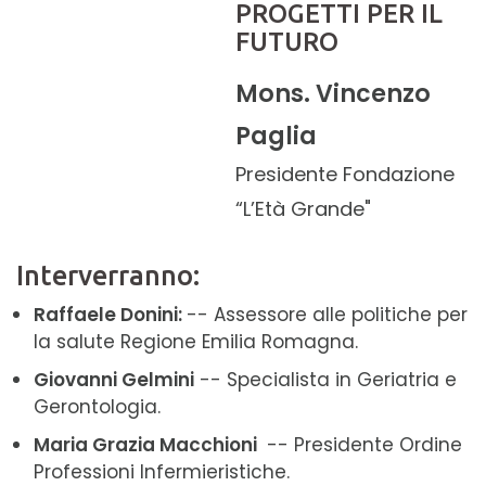
PROGETTI PER IL
FUTURO
Mons. Vincenzo
Paglia
Presidente Fondazione
“L’Età Grande"
Interverranno:
Raffaele Donini:
-- Assessore alle politiche per
la salute Regione Emilia Romagna.
Giovanni Gelmini
-- Specialista in Geriatria e
Gerontologia.
Maria Grazia Macchioni
-- Presidente Ordine
Professioni Infermieristiche.