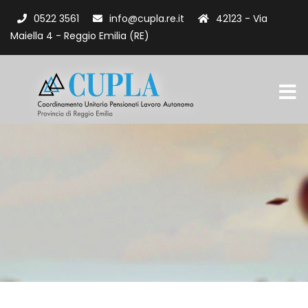
0522 3561
info@cupla.re.it
42123 - Via
Maiella 4 - Reggio Emilia (RE)