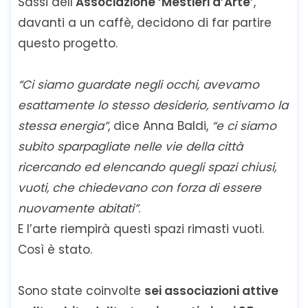
Sassi dell’
Associazione ‘Mestieri d’Arte’
,
davanti a un caffè, decidono di far partire
questo progetto.
“Ci siamo guardate negli occhi, avevamo
esattamente lo stesso desiderio, sentivamo la
stessa energia”
, dice Anna Baldi,
“e ci siamo
subito sparpagliate nelle vie della città
ricercando ed elencando quegli spazi chiusi,
vuoti, che chiedevano con forza di essere
nuovamente abitati”
.
E l’arte riempirà questi spazi rimasti vuoti.
Così è stato.
Sono state coinvolte
sei associazioni attive