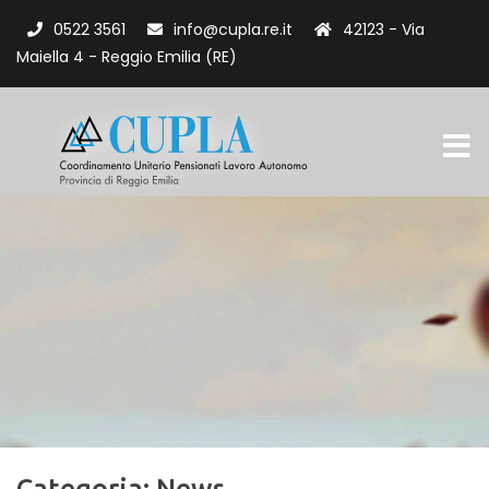
0522 3561
info@cupla.re.it
42123 - Via
Maiella 4 - Reggio Emilia (RE)